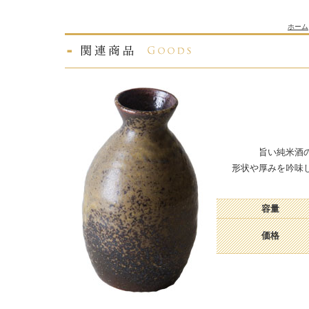
ホーム
旨い純米酒
形状や厚みを吟味
容量
価格