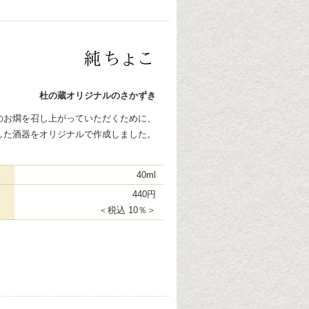
杜の蔵オリジナルのさかずき
のお燗を召し上がっていただくために、
した酒器をオリジナルで作成しました。
40ml
440円
＜税込 10％＞